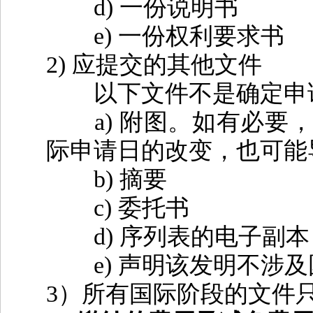
d)
一份说明书
e)
一份权利要求书
2)
应提交的其他文件
以下文件不是确定申请
a)
附图。如有必要
际申请日的改变，也可能
b)
摘要
c)
委托书
d)
序列表的电子副本
e)
声明该发明不涉及
3
）所有国际阶段的文件