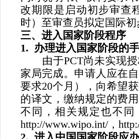
改期限是启动初步审查
时）至审查员拟定国际初
三、进入国家阶段程序
1.
办理进入国家阶段的
由于
PCT
尚未实现授
家局完成。申请人应在自
要求
20
个月），向希望获
的译文，缴纳规定的费用
不同，相关规定也不同
http://www.wipo.int/
，
http
2.
进入中国国家阶段应