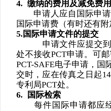
4.
缴纳的费用及减免费
申请人应自国际申请
国际申请费（有时还有附
5.
国际申请文件的提交
申请文件应提交
处不接收
PCT
申请。可邮
PCT-SAFE
电子申请，国
交时，应在传真之日起
14
专利局
PCT
处。
6.
国际检索
每件国际申请都应