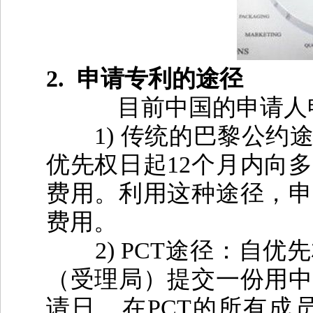
2.
申请专利的途径
目前中国的申请人
1)
传统的巴黎公约
优先权日起
12
个月内向多
费用。利用这种途径，申
费用。
2) PCT
途径：自优先
（受理局）提交一份用中
请日，在
PCT
的所有成