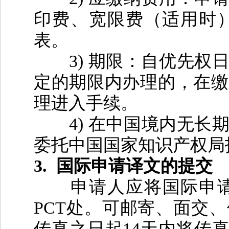
印费、宽限费（适用时
表。
3)
期限：自优先权
定的期限内办理的，在缴
理进入手续。
4)
在中国境内无长
委托中国国家知识产权局
3.
国际申请译文的提交
申请人应将国际申
PCT
处。可邮寄、面交、
传真之日起
14
天内将传