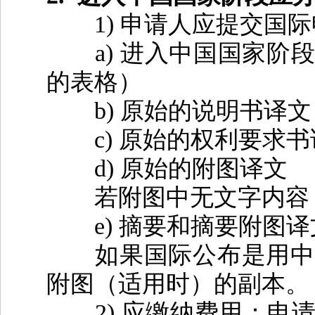
1)
申请人应提交国际
a)
进入中国国家阶
的表格）
b)
原始的说明书译文
c)
原始的权利要求书
d)
原始的附图译文
若附图中无文字内容，
e)
摘要和摘要附图译
如果国际公布是用中文
附图（适用时）的副本。
2)
应缴纳费用：申