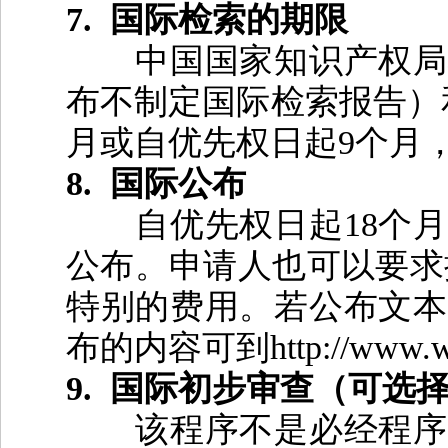
7.
国际检索的期限
中国国家知识产权局
布不制定国际检索报告）
月或自优先权日起
9
个月
8.
国际公布
自优先权日起
18
个月
公布。申请人也可以要求
特别的费用。若公布文本
布的内容可到
http://www.w
9.
国际初步审查（可选
该程序不是必经程序