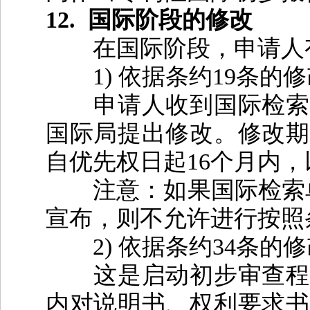
12.
国际阶段的修改
在国际阶段，申请人
1)
依据条约
19
条的修
申请人收到国际检索报
国际局提出修改。修改期
自优先权日起
16
个月内，
注意：如果国际检索
宣布，则不允许进行按照
2)
依据条约
34
条的修
这是启动初步审查程序
内对说明书、权利要求书