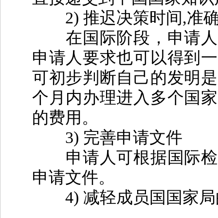
2)
推迟决策时间
,
准
在国际阶段，申请人会
申请人要求也可以得到一
可初步判断自己的发明是
个月内办理进入多个国家
的费用。
3)
完善申请文件
申请人可根据国际检索
申请文件。
4)
减轻成员国国家局