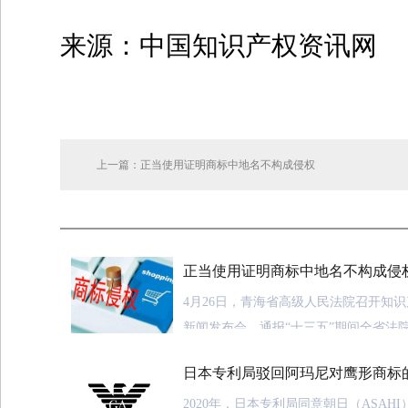
来源：中国知识产权资讯网
上一篇：正当使用证明商标中地名不构成侵权
正当使用证明商标中地名不构成侵
4月26日，青海省高级人民法院召开知
新闻发布会，通报“十三五”期间全省法
保护状况和“十四五”知识产权司法保护
日本专利局驳回阿玛尼对鹰形商标
外发布了6起典型案例。
2020年，日本专利局同意朝日（ASAH